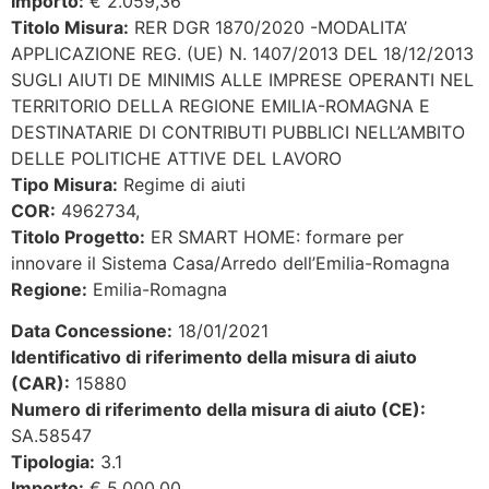
Importo:
€ 2.059,36
Titolo Misura:
RER DGR 1870/2020 -MODALITA’
APPLICAZIONE REG. (UE) N. 1407/2013 DEL 18/12/2013
SUGLI AIUTI DE MINIMIS ALLE IMPRESE OPERANTI NEL
TERRITORIO DELLA REGIONE EMILIA-ROMAGNA E
DESTINATARIE DI CONTRIBUTI PUBBLICI NELL’AMBITO
DELLE POLITICHE ATTIVE DEL LAVORO
Tipo Misura:
Regime di aiuti
COR:
4962734,
Titolo Progetto:
ER SMART HOME: formare per
innovare il Sistema Casa/Arredo dell’Emilia-Romagna
Regione:
Emilia-Romagna
Data Concessione:
18/01/2021
Identificativo di riferimento della misura di aiuto
(CAR):
15880
Numero di riferimento della misura di aiuto (CE):
SA.58547
Tipologia:
3.1
Importo:
€ 5.000,00