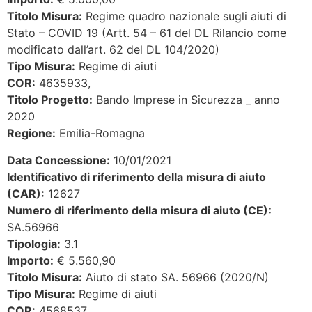
Titolo Misura:
Regime quadro nazionale sugli aiuti di
Stato – COVID 19 (Artt. 54 – 61 del DL Rilancio come
modificato dall’art. 62 del DL 104/2020)
Tipo Misura:
Regime di aiuti
COR:
4635933,
Titolo Progetto:
Bando Imprese in Sicurezza _ anno
2020
Regione:
Emilia-Romagna
Data Concessione:
10/01/2021
Identificativo di riferimento della misura di aiuto
(CAR):
12627
Numero di riferimento della misura di aiuto (CE):
SA.56966
Tipologia:
3.1
Importo:
€ 5.560,90
Titolo Misura:
Aiuto di stato SA. 56966 (2020/N)
Tipo Misura:
Regime di aiuti
COR:
4568537,