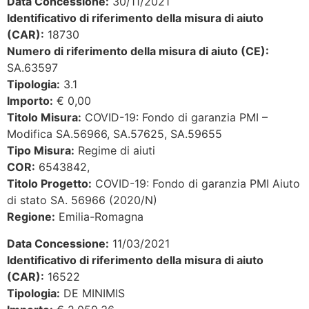
Data Concessione:
30/11/2021
Identificativo di riferimento della misura di aiuto
(CAR):
18730
Numero di riferimento della misura di aiuto (CE):
SA.63597
Tipologia:
3.1
Importo:
€ 0,00
Titolo Misura:
COVID-19: Fondo di garanzia PMI –
Modifica SA.56966, SA.57625, SA.59655
Tipo Misura:
Regime di aiuti
COR:
6543842,
Titolo Progetto:
COVID-19: Fondo di garanzia PMI Aiuto
di stato SA. 56966 (2020/N)
Regione:
Emilia-Romagna
Data Concessione:
11/03/2021
Identificativo di riferimento della misura di aiuto
(CAR):
16522
Tipologia:
DE MINIMIS