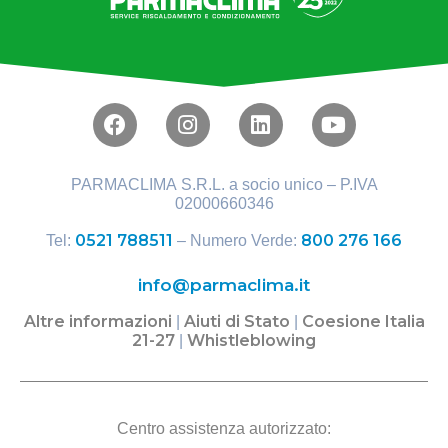
PARMACLIMA S.R.L. a socio unico – P.IVA
02000660346
0521 788511
800 276 166
Tel:
– Numero Verde:
info@parmaclima.it
Altre informazioni
Aiuti di Stato
Coesione Italia
|
|
21-27
Whistleblowing
|
Centro assistenza autorizzato: